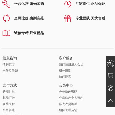
平台运营 阳光采购
厂家直供 正品保证
全网比价 惠到实处
专业团队 无忧售后
诚信专精 只售精品
信息咨询
客户服务
招聘英才
如何注册成为会员
合作及洽谈
积分细则
如何搜索
支付方式
会员中心
分期付款
会员修改密码
邮局汇款
会员修改个人资料
在线支付
修改收货地址
公司转账
如何管理店铺