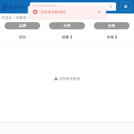
导航
×
没有更多数据啦
筛选出
0
条数据
品牌
分类
价格
综合
销量
价格
没有相关数据