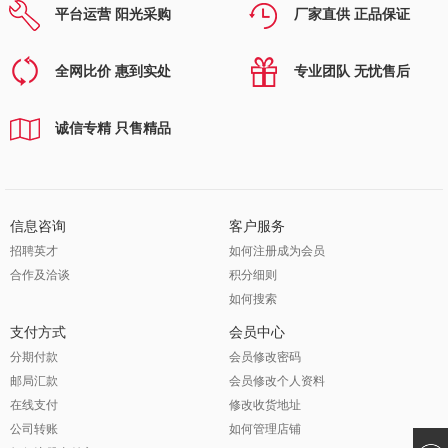
平台运营 阳光采购
厂家直供 正品保证
全网比价 惠到实处
专业团队 无忧售后
诚信专精 只售精品
信息咨询
客户服务
招聘英才
如何注册成为会员
合作及洽谈
积分细则
如何搜索
支付方式
会员中心
分期付款
会员修改密码
邮局汇款
会员修改个人资料
在线支付
修改收货地址
公司转账
如何管理店铺