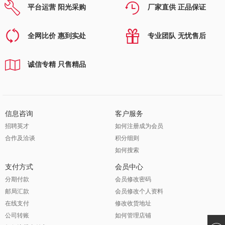
平台运营 阳光采购
厂家直供 正品保证
全网比价 惠到实处
专业团队 无忧售后
诚信专精 只售精品
信息咨询
客户服务
招聘英才
如何注册成为会员
合作及洽谈
积分细则
如何搜索
支付方式
会员中心
分期付款
会员修改密码
邮局汇款
会员修改个人资料
在线支付
修改收货地址
公司转账
如何管理店铺