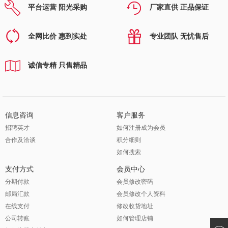
平台运营 阳光采购
厂家直供 正品保证
全网比价 惠到实处
专业团队 无忧售后
诚信专精 只售精品
信息咨询
客户服务
招聘英才
如何注册成为会员
合作及洽谈
积分细则
如何搜索
支付方式
会员中心
分期付款
会员修改密码
邮局汇款
会员修改个人资料
在线支付
修改收货地址
公司转账
如何管理店铺