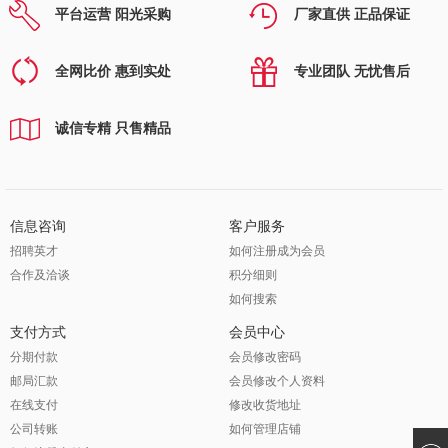
平台运营 阳光采购
厂家直供 正品保证
全网比价 惠到实处
专业团队 无忧售后
诚信专精 只售精品
信息咨询
客户服务
招聘英才
如何注册成为会员
合作及洽谈
积分细则
如何搜索
支付方式
会员中心
分期付款
会员修改密码
邮局汇款
会员修改个人资料
在线支付
修改收货地址
公司转账
如何管理店铺