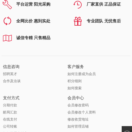
平台运营 阳光采购
厂家直供 正品保证
全网比价 惠到实处
专业团队 无忧售后
诚信专精 只售精品
信息咨询
客户服务
招聘英才
如何注册成为会员
合作及洽谈
积分细则
如何搜索
支付方式
会员中心
分期付款
会员修改密码
邮局汇款
会员修改个人资料
在线支付
修改收货地址
公司转账
如何管理店铺