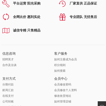
平台运营 阳光采购
厂家直供 正品保证
全网比价 惠到实处
专业团队 无忧售后
诚信专精 只售精品
信息咨询
客户服务
招聘英才
如何注册成为会员
合作及洽谈
积分细则
如何搜索
支付方式
会员中心
分期付款
会员修改密码
邮局汇款
会员修改个人资料
在线支付
修改收货地址
公司转账
如何管理店铺